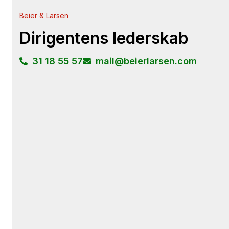
Beier & Larsen
Dirigentens lederskab
31 18 55 57
mail@beierlarsen.com