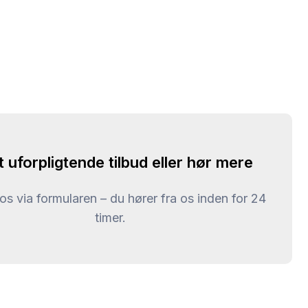
t uforpligtende tilbud eller hør mere
l os via formularen – du hører fra os inden for 24
timer.