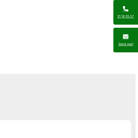
31 18 55 57
Send mail