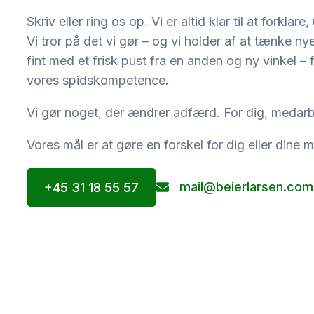
Skriv eller ring os op. Vi er altid klar til at forkla
Vi tror på det vi gør – og vi holder af at tænke 
fint med et frisk pust fra en anden og ny vinkel –
vores spidskompetence.
Vi gør noget, der ændrer adfærd. For dig, medarb
Vores mål er at gøre en forskel for dig eller dine 
mail@beierlarsen.com
+45 31 18 55 57