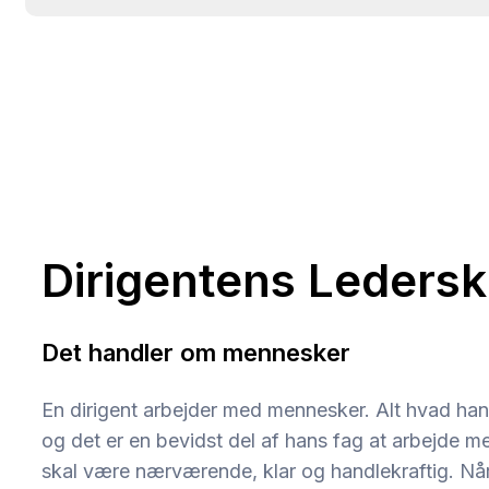
Dirigentens Leders
Det handler om mennesker
En dirigent arbejder med mennesker. Alt hvad han g
og det er en bevidst del af hans fag at arbejde 
skal være nærværende, klar og handlekraftig. Når