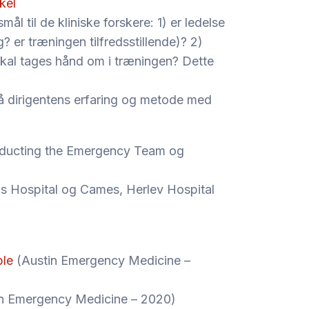
kel
mål til de kliniske forskere: 1) er ledelse
ig? er træningen tilfredsstillende)? 2)
skal tages hånd om i træningen? Dette
på dirigentens erfaring og metode med
onducting the Emergency Team og
s Hospital og Cames, Herlev Hospital
ble
(Austin Emergency Medicine –
n Emergency Medicine – 2020)