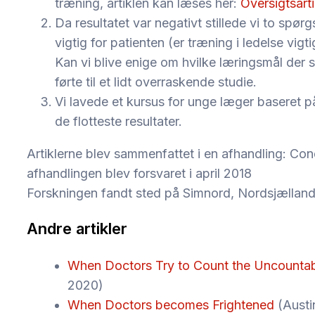
træning, artiklen kan læses her:
Oversigtsarti
Da resultatet var negativt stillede vi to spørgs
vigtig for patienten (er træning i ledelse vigt
Kan vi blive enige om hvilke læringsmål der 
førte til et lidt overraskende studie.
Vi lavede et kursus for unge læger baseret 
de flotteste resultater.
Artiklerne blev sammenfattet i en afhandling: C
afhandlingen blev forsvaret i april 2018
Forskningen fandt sted på Simnord, Nordsjælland
Andre artikler
When Doctors Try to Count the Uncounta
2020)
When Doctors becomes Frightened
(Austi