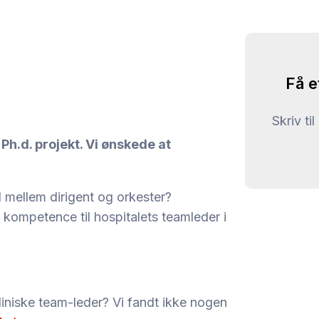
Få e
Skriv ti
 Ph.d. projekt. Vi ønskede at
d mellem dirigent og orkester?
 kompetence til hospitalets teamleder i
liniske team-leder? Vi fandt ikke nogen