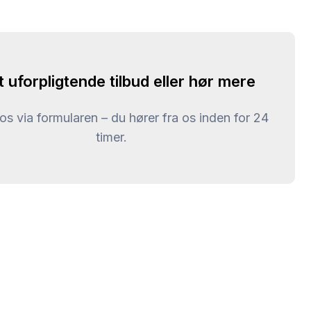
t uforpligtende tilbud eller hør mere
l os via formularen – du hører fra os inden for 24
timer.