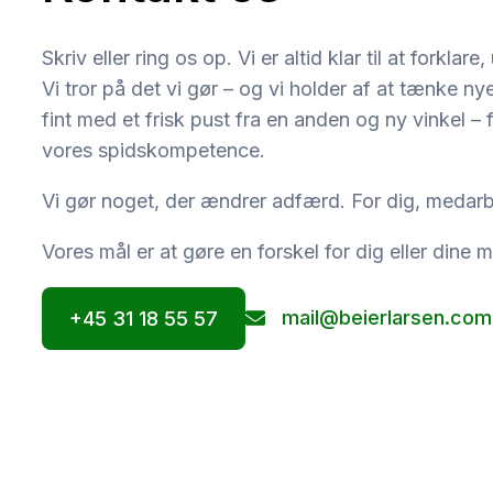
Skriv eller ring os op. Vi er altid klar til at forkla
Vi tror på det vi gør – og vi holder af at tænke 
fint med et frisk pust fra en anden og ny vinkel –
vores spidskompetence.
Vi gør noget, der ændrer adfærd. For dig, medarb
Vores mål er at gøre en forskel for dig eller dine 
mail@beierlarsen.com
+45 31 18 55 57