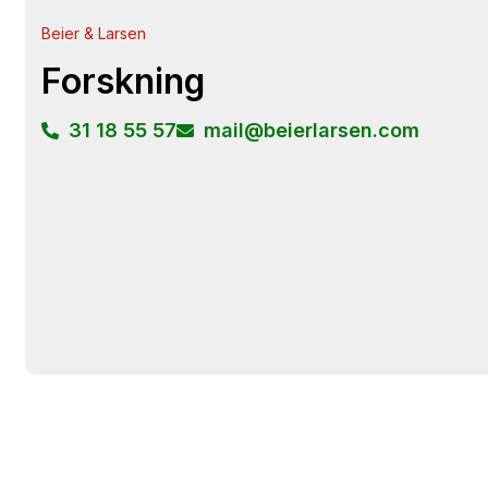
Beier & Larsen
Forskning
31 18 55 57
mail@beierlarsen.com