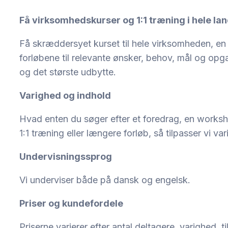
Få virksomhedskurser og 1:1 træning i hele la
Få skræddersyet kurset til hele virksomheden, en af
forløbene til relevante ønsker, behov, mål og opgav
og det største udbytte.
Varighed og indhold
Hvad enten du søger efter et foredrag, en worksh
1:1 træning eller længere forløb, så tilpasser vi va
Undervisningssprog
Vi underviser både på dansk og engelsk.
Priser og kundefordele
Priserne varierer efter antal deltagere, varighed, t