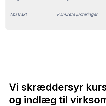
Abstrakt
Konkrete justeringer
Vi skræddersyr kur
og indlæg til virks