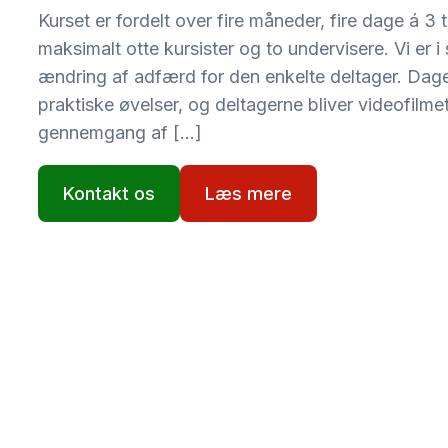
Kurset er fordelt over fire måneder, fire dage á 3 t
maksimalt otte kursister og to undervisere. Vi er i 
ændring af adfærd for den enkelte deltager. Dag
praktiske øvelser, og deltagerne bliver videofilm
gennemgang af […]
Kontakt os
Læs mere