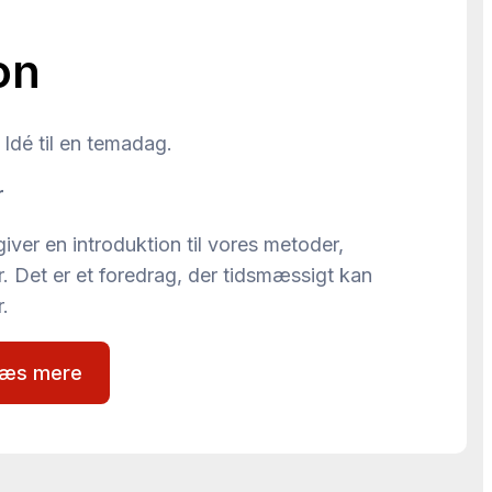
on
Idé til en temadag.
r
ver en introduktion til vores metoder,
r. Det er et foredrag, der tidsmæssigt kan
.
æs mere