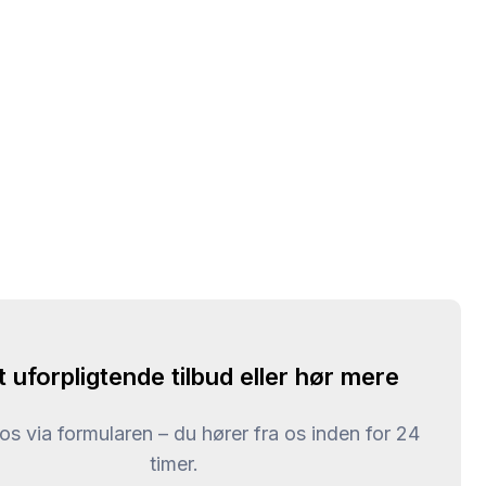
t uforpligtende tilbud eller hør mere
l os via formularen – du hører fra os inden for 24
timer.