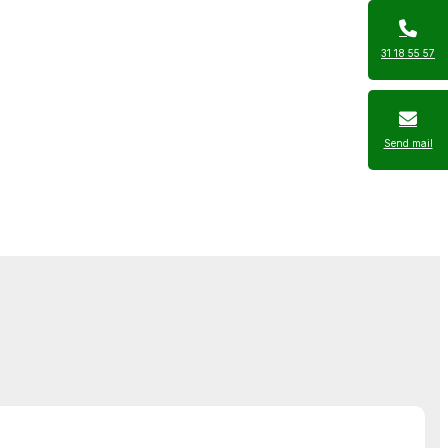
31 18 55 57
Send mail