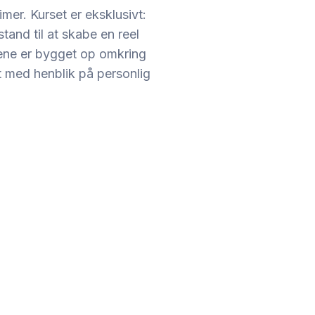
imer. Kurset er eksklusivt:
stand til at skabe en reel
ene er bygget op omkring
et med henblik på personlig