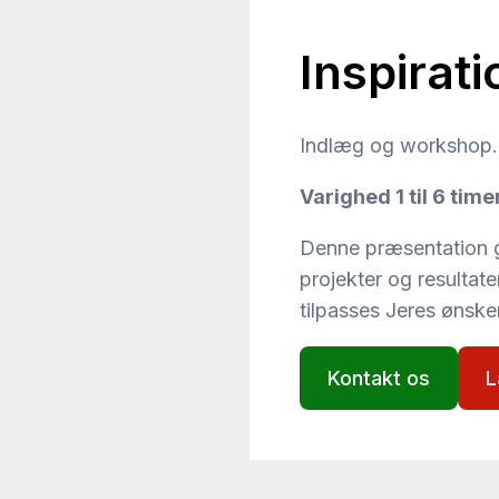
Inspirati
Indlæg og workshop. 
Varighed 1 til 6 time
Denne præsentation gi
projekter og resultate
tilpasses Jeres ønsker
Kontakt os
L